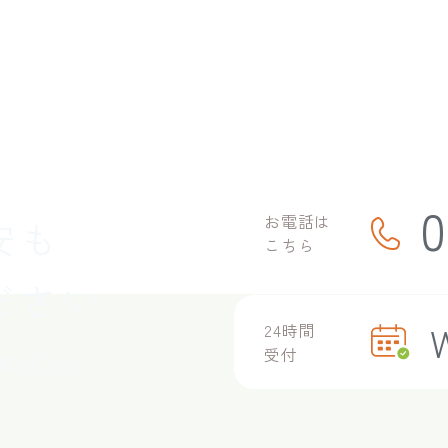
0
お電話は
安も
こちら
ださい
24時間
受付
談ください。