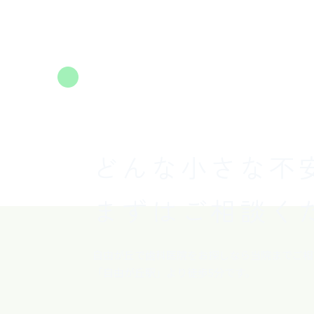
CONTACT
どんな小さな不
まずはご相談く
自由が丘で歯科医院をお探しなら当院までご相
「自由が丘駅」より徒歩5分です。