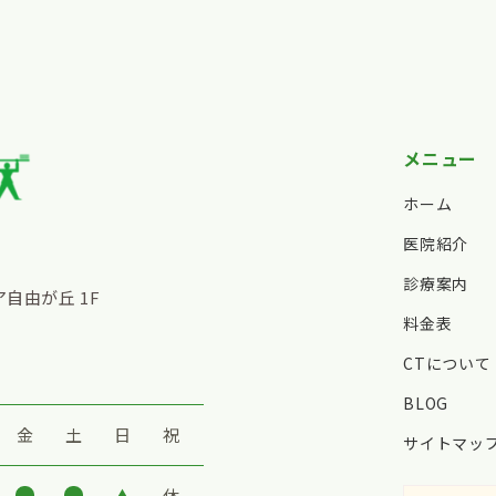
メニュー
ホーム
医院紹介
診療案内
ア自由が丘 1F
料金表
CTについて
BLOG
金
土
日
祝
サイトマッ
▲
休