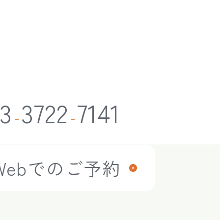
3
3722
7141
-
-
Webでのご予約