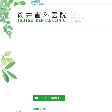
東京都
筒井歯科医院
世田谷区
自由が丘の
TSUTSUI DENTAL CLINIC
歯科医院
TSUTSUI-BLOG
2018.03.06