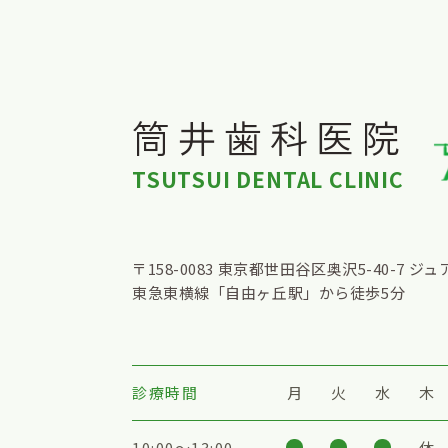
筒井歯科医院
TSUTSUI DENTAL CLINIC
〒158-0083
東京都世田谷区奥沢5-40-7 ジュ
東急東横線「自由ヶ丘駅」から徒歩5分
診療時間
月
火
水
木
10:00〜13:00
休