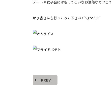
デートや女子会にはもってこいなお洒落なカフェです(
ぜひ皆さんも行ってみて下さい！＼(^o^)／
PREV