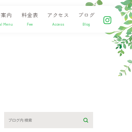
療案内
料金表
アクセス
ブログ
al Menu
Fee
Access
Blog