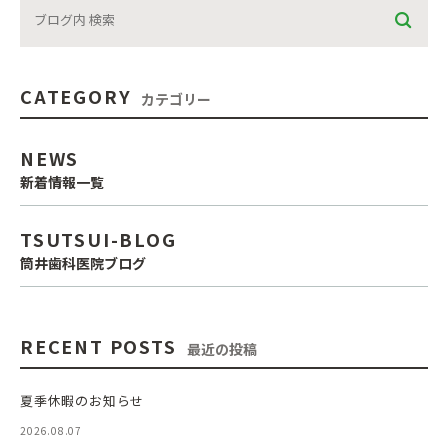
CATEGORY
カテゴリー
NEWS
新着情報一覧
TSUTSUI-BLOG
筒井歯科医院ブログ
RECENT POSTS
最近の投稿
夏季休暇のお知らせ
2026.08.07