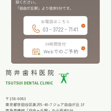
談ください。
「自由が丘駅」より徒歩5分です。
お電話は
こちら
-
-
03
3722
7141
24時間
受付
Webでのご予約
筒井歯科医院
TSUTSUI DENTAL CLINIC
〒158-0083
東京都世田谷区奥沢5-40-7 ジュア自由が丘 1F
東急東横線「自由ヶ丘駅」から徒歩5分