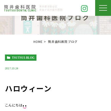
筒井歯科医院
東京都
世田谷区
自由が丘の
歯科医院
TSUTSUI DENTAL CLINIC
筒井歯科医院ブログ
HOME
筒井歯科医院ブログ
TSUTSUI-BLOG
2017.10.24
ハロウィーン
こんにちは