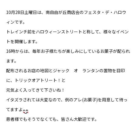
10月28日土曜日は、南自由が丘商店会のフェスタ・デ・ハロウ
ィンです。
トレインチ前をハロウィーンストリートと称して、様々なイベン
トを開催します。
16時からは、毎年お子様たちが楽しみにしているお菓子が配られ
ます。
配布されるお店の地図とジャック オ ランタンの置物を目印
に、トリックオアトリート！と
元気よく入ってきて下さいね！
イタズラされては大変なので、例のアレ(お菓子)を用意して待っ
てますよ
患者様でもそうでなくても、皆さん大歓迎です。