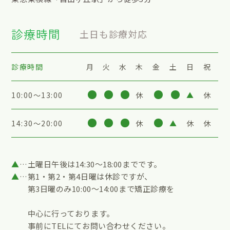
診療時間
土日も診療対応
診療時間
月
火
水
木
金
土
日
祝
10:00〜13:00
休
▲
休
14:30〜20:00
休
▲
休
休
▲
…土曜日午後は14:30～18:00までです。
▲
…第1・第2・第4日曜は休診ですが、
第3日曜のみ10:00～14:00まで矯正診療を
中心に行っております。
事前にTELにてお問い合わせください。