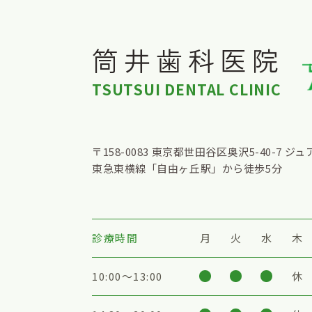
筒井歯科医院
TSUTSUI DENTAL CLINIC
〒158-0083
東京都世田谷区奥沢5-40-7 ジュ
東急東横線「自由ヶ丘駅」から徒歩5分
診療時間
月
火
水
木
10:00〜13:00
休