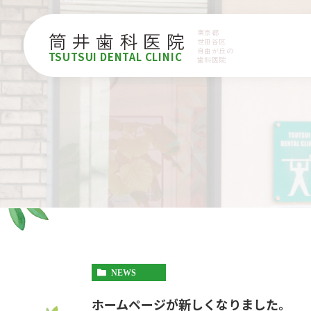
東京都
筒井歯科医院
世田谷区
自由が丘の
TSUTSUI DENTAL CLINIC
歯科医院
NEWS
ホームページが新しくなりました。