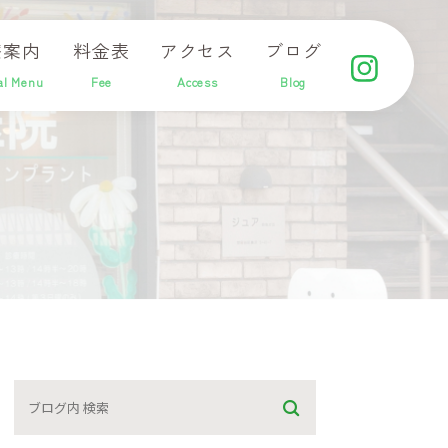
療案内
料金表
アクセス
ブログ
al Menu
Fee
Access
Blog