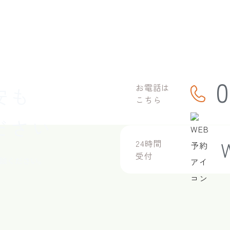
0
お電話は
安も
こちら
ださい
24時間
受付
談ください。