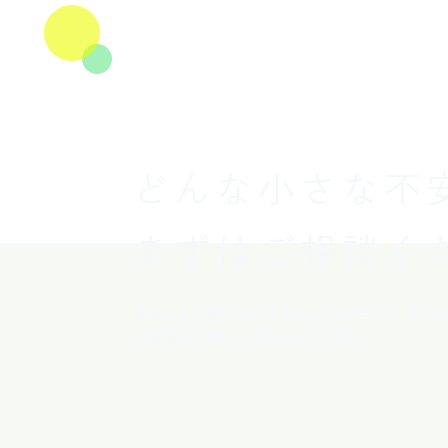
CONTACT
どんな小さな不
まずはご相談く
自由が丘で歯科医院をお探しなら当院までご相
「自由が丘駅」より徒歩5分です。