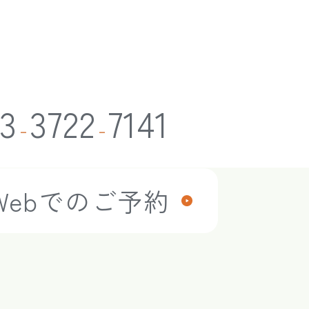
3
3722
7141
-
-
Webでのご予約