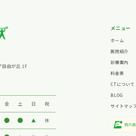
メニュー
ホーム
医院紹介
診療案内
ア自由が丘 1F
料金表
CTについて
BLOG
金
土
日
祝
サイトマッ
▲
休