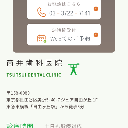
お電話は
こちら
-
-
03
3722
7141
24時間
受付
Webでのご予約
筒井歯科医院
TSUTSUI DENTAL CLINIC
〒158-0083
東京都世田谷区奥沢5-40-7 ジュア自由が丘 1F
東急東横線「自由ヶ丘駅」から徒歩5分
診療時間
土日も診療対応