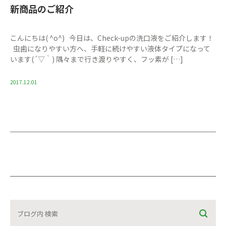
新商品のご紹介
こんにちは( ^o^) 今日は、Check-upの洗口液をご紹介します！
虫歯になりやすい方へ、手軽に続けやすい液体タイプになって
います(´▽｀) 隅々まで行き渡りやすく、フッ素が […]
2017.12.01