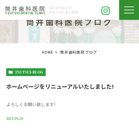
筒井歯科医院
東京都
世田谷区
自由が丘の
歯科医院
TSUTSUI DENTAL CLINIC
筒井歯科医院ブログ
HOME
筒井歯科医院ブログ
TSUTSUI-BLOG
ホームページをリニューアルいたしました!
よろしくお願い致します!
2015.06.26