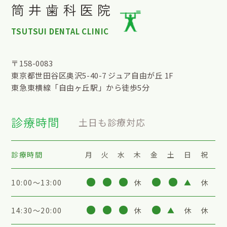
筒井歯科医院
TSUTSUI DENTAL CLINIC
〒158-0083
東京都世田谷区奥沢5-40-7 ジュア自由が丘 1F
東急東横線「自由ヶ丘駅」から徒歩5分
診療時間
土日も診療対応
診療時間
月
火
水
木
金
土
日
祝
10:00〜13:00
休
▲
休
14:30〜20:00
休
▲
休
休