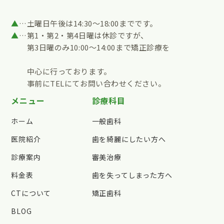
▲
…土曜日午後は14:30～18:00までです。
▲
…第1・第2・第4日曜は休診ですが、
第3日曜のみ10:00～14:00まで矯正診療を
中心に行っております。
事前にTELにてお問い合わせください。
メニュー
診療科目
ホーム
一般歯科
医院紹介
歯を綺麗にしたい方へ
診療案内
審美治療
料金表
歯を失ってしまった方へ
CTについて
矯正歯科
BLOG